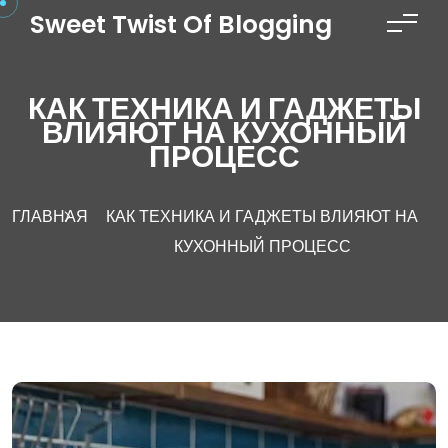
Перейти к содержимому
Sweet Twist Of Blogging
КАК ТЕХНИКА И ГАДЖЕТЫ
ВЛИЯЮТ НА КУХОННЫЙ
ПРОЦЕСС
ГЛАВНАЯ
КАК ТЕХНИКА И ГАДЖЕТЫ ВЛИЯЮТ НА
КУХОННЫЙ ПРОЦЕСС